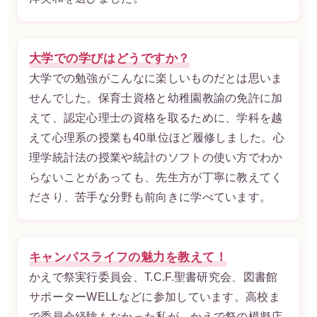
大学での学びはどうですか？
大学での勉強がこんなに楽しいものだとは思いま
せんでした。保育士資格と幼稚園教諭の免許に加
えて、認定心理士の資格を取るために、学科を越
えて心理系の授業も40単位ほど履修しました。心
理学統計法の授業や統計のソフトの使い方でわか
らないことがあっても、先生方が丁寧に教えてく
ださり、苦手な分野も前向きに学べています。
キャンパスライフの魅力を教えて！
かえで祭実行委員会、T.C.F.聖書研究会、図書館
サポーターWELLなどに参加しています。高校ま
で委員会経験もなかった私が、かえで祭の模擬店