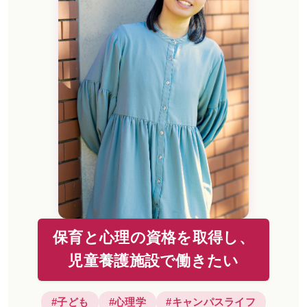
お問い合わせ
大学TOPへ
保育と心理の資格を取得し、
児童養護施設で働きたい
#子ども
#心理学
#キャンパスライフ