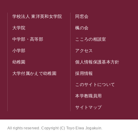
学校法人 東洋英和女学院
同窓会
大学院
楓の会
中学部・高等部
こころの相談室
小学部
アクセス
幼稚園
個人情報保護基本方針
大学付属かえで幼稚園
採用情報
このサイトについて
本学教職員用
サイトマップ
All rights reserved. Copyright (C) Toyo Eiwa Jogakuin.