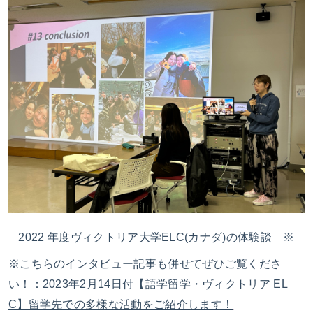
2022 年度ヴィクトリア大学ELC(カナダ)の体験談 ※
※こちらのインタビュー記事も併せてぜひご覧くださ
い！：
2023年2月14日付【語学留学・ヴィクトリア EL
C】留学先での多様な活動をご紹介します！