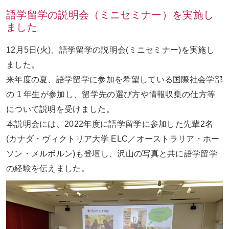
語学留学の説明会（ミニセミナー）を実施し
ました
お問い合わせ
ENGLISH
12月5日(火)、語学留学の説明会(ミニセミナー)を実施し
ました。
来年度の夏、語学留学に参加を希望している国際社会学部
の 1 年生が参加し、留学先の選び方や情報収集の仕方等
について説明を受けました。
本説明会には、2022年度に語学留学に参加した先輩2名
(カナダ・ヴィクトリア大学 ELC／オーストラリア・ホー
ソン・メルボルン)も登壇し、沢山の写真と共に語学留学
の経験を伝えました。