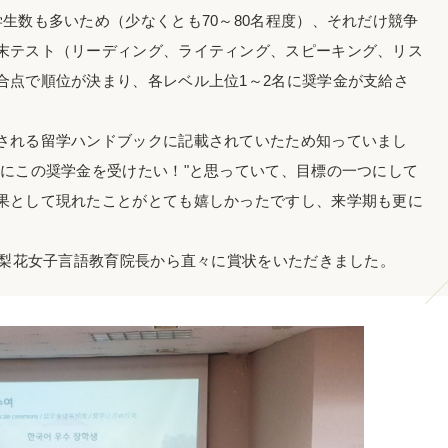
生数も多いため（少なくとも70～80名程度）、それだけ競争
末テスト（リーディング、ライティング、スピーキング、リス
合点で順位が決まり、各レベル上位1～2名に奨学金が支給さ
される留学ハンドブックに記載されていたため知っていまし
対にこの奨学金を受けたい！"と思っていて、目標の一つにして
果として現れたことがとても嬉しかったですし、来学期も更に
、梨花女子言語教育院長から直々に賞状をいただきました。