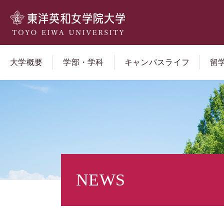
大学概要
学部・学科
キャンパスライフ
留
NEWS