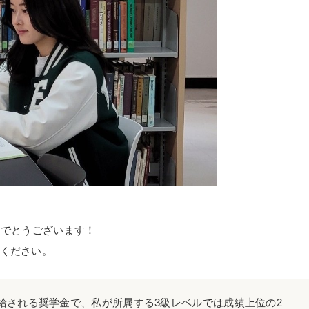
めでとうございます！
ください。
給される奨学金で、私が所属する3級レベルでは成績上位の2