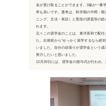
名が受け取ることができます。3級が一番学
率も高いです。選考は、秋学期の中間・期
ニング、文法・単語）と普段の課題等の総
れます。
元々この奨学金のことは、東洋英和で配付
た。出発前から"せっかく留学するなら絶
いました。自分の頑張りが奨学金という成
努力したいと思いました。
12月20日には、奨学金の授与式が行われ