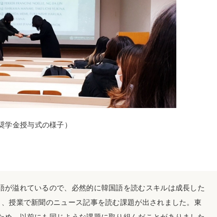
奨学金授与式の様子）
語が溢れているので、必然的に韓国語を読むスキルは成長した
り、授業で新聞のニュース記事を読む課題が出されました。東
ため、以前にも同じような課題に取り組んだことがありました