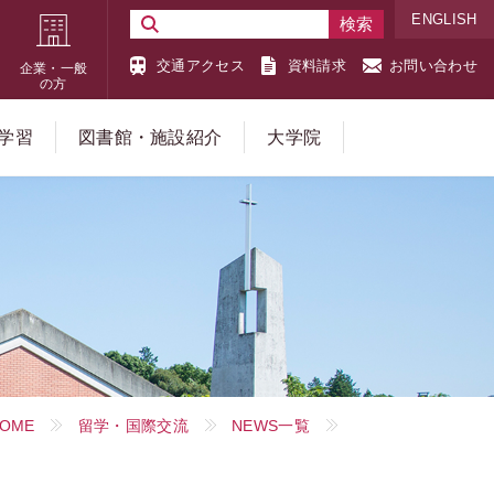
ENGLISH
交通アクセス
資料請求
お問い合わせ
企業・一般
の方
学習
図書館・施設紹介
大学院
OME
留学・国際交流
NEWS一覧