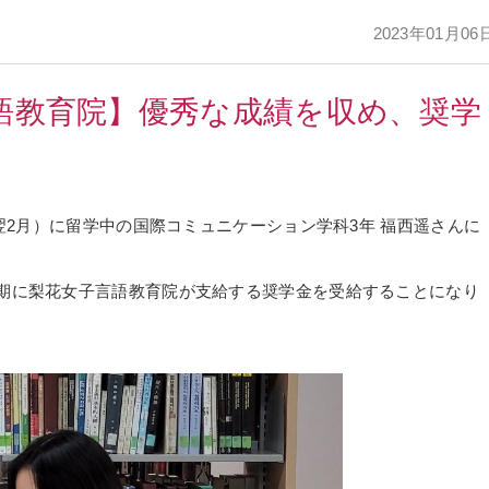
2023年01月06
語教育院】優秀な成績を収め、奨学
～翌2月）に留学中の国際コミュニケーション学科3年 福西遥さんに
期に梨花女子言語教育院が支給する奨学金を受給することになり