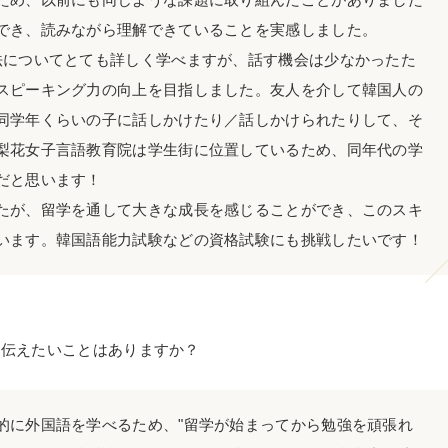
でき、読みながら理解できていることを実感しました。
法についてとても詳しく学べますが、話す機会は少なかったた
スピーキング力の向上を目指しました。友人を介して韓国人の
同学年くらいの子に話しかけたり／話しかけられたりして、そ
梨花女子言語教育院は学生街に位置しているため、同年代の学
だと思います！
たが、留学を通して大きな成長を感じることができ、このスキ
います。韓国語能力試験などの資格試験にも挑戦したいです！
に伝えたいことはありますか？
的に外国語を学べるため、"留学が始まってから勉強を頑張れ