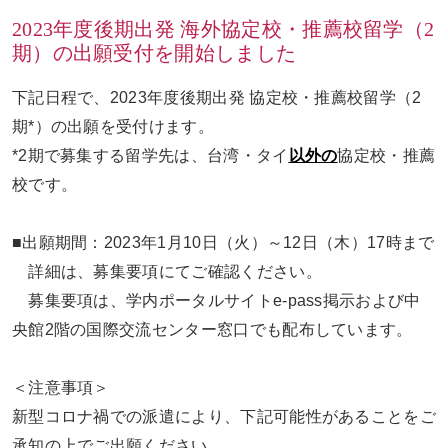
2023年度後期出発 海外協定校・推薦校留学（2
期）の出願受付を開始しました
お問い合わせ
ENGLISH
下記日程で、2023年度後期出発 協定校・推薦校留学（2
期*）の出願を受付けます。
*2期で募集する留学先は、台湾・タイ
以外の
協定校・推薦
校です。
■出願期間：2023年1月10日（火）～12日（木）17時まで
詳細は、募集要項にてご確認ください。
募集要項は、学内ポータルサイトe-pass掲示および中
央館2階の国際交流センター窓口でも配布しています。
＜注意事項＞
新型コロナ禍での派遣により、下記可能性があることをご
承知の上でご出願ください。