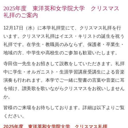
2025年度 東洋英和女学院大学 クリスマス
礼拝のご案内
お問い合わせ
ENGLISH
12
月
17
日（水）に本学礼拝堂にて、クリスマス礼拝を行
います。クリスマス礼拝はイエス・キリストの誕生を祝う
礼拝です。在学生・教職員のみならず、保護者・卒業生・
地域の方、中学生や高校生のご参加も歓迎いたします。
寺田信一先生をお招きして説教をしていただきます。礼拝
中に学生・オルガニスト・生涯学習講座受講生による音楽
演奏も行われます。本学でご一緒に聖書の言葉や音楽に耳
を傾け、讃美歌を歌いながらクリスマスをお祝いしません
か。
皆様のご来場をお待ちしております。詳細は以下よりご覧
ください。
2025年度 東洋英和女学院大学 クリスマス礼拝