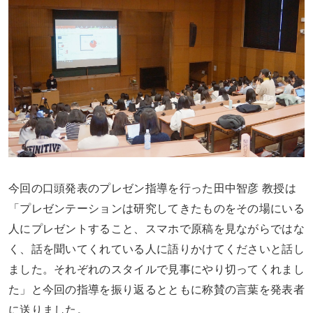
今回の口頭発表のプレゼン指導を行った田中智彦 教授は
「プレゼンテーションは研究してきたものをその場にいる
人にプレゼントすること、スマホで原稿を見ながらではな
く、話を聞いてくれている人に語りかけてくださいと話し
ました。それぞれのスタイルで見事にやり切ってくれまし
た」と今回の指導を振り返るとともに称賛の言葉を発表者
に送りました。