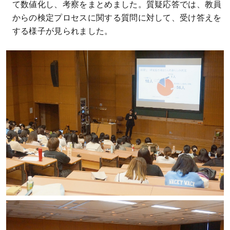
て数値化し、考察をまとめました。質疑応答では、教員
からの検定プロセスに関する質問に対して、受け答えを
する様子が見られました。