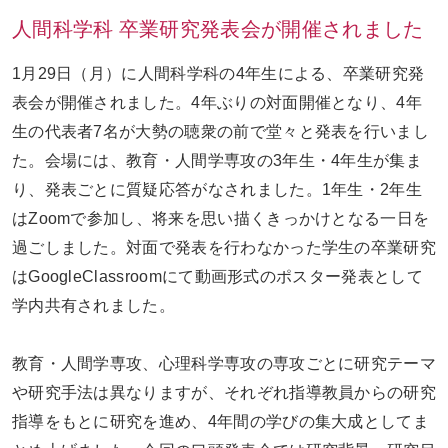
人間科学科 卒業研究発表会が開催されました
お問い合わせ
ENGLISH
1月29日（月）に人間科学科の4年生による、卒業研究発
表会が開催されました。4年ぶりの対面開催となり、4年
生の代表者7名が大勢の聴衆の前で堂々と発表を行いまし
た。会場には、教育・人間学専攻の3年生・4年生が集ま
り、発表ごとに質疑応答がなされました。1年生・2年生
はZoomで参加し、将来を思い描くきっかけとなる一日を
過ごしました。対面で発表を行わなかった学生の卒業研究
はGoogleClassroomにて動画形式のポスター発表として
学内共有されました。
教育・人間学専攻、心理科学専攻の専攻ごとに研究テーマ
や研究手法は異なりますが、それぞれ指導教員からの研究
指導をもとに研究を進め、4年間の学びの集大成としてま