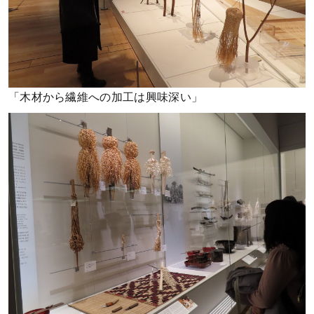
「木材から繊維への加工は興味深い」