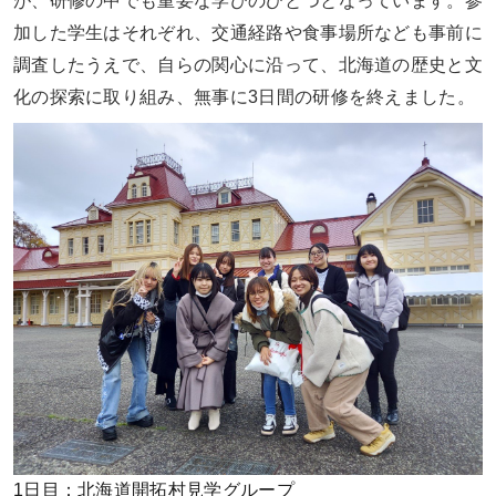
が、研修の中でも重要な学びのひとつとなっています。参
加した学生はそれぞれ、交通経路や食事場所なども事前に
調査したうえで、自らの関心に沿って、北海道の歴史と文
化の探索に取り組み、無事に3日間の研修を終えました。
1日目：北海道開拓村見学グループ