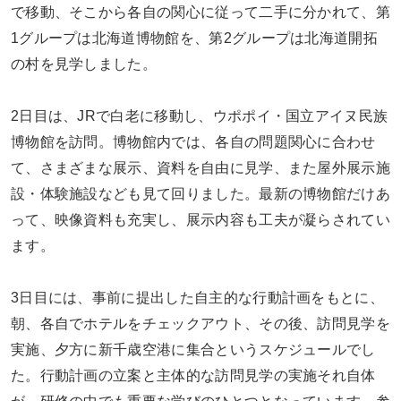
で移動、そこから各自の関心に従って二手に分かれて、第
1グループは北海道博物館を、第2グループは北海道開拓
の村を見学しました。
2日目は、JRで白老に移動し、ウポポイ・国立アイヌ民族
博物館を訪問。博物館内では、各自の問題関心に合わせ
て、さまざまな展示、資料を自由に見学、また屋外展示施
設・体験施設なども見て回りました。最新の博物館だけあ
って、映像資料も充実し、展示内容も工夫が凝らされてい
ます。
3日目には、事前に提出した自主的な行動計画をもとに、
朝、各自でホテルをチェックアウト、その後、訪問見学を
実施、夕方に新千歳空港に集合というスケジュールでし
た。行動計画の立案と主体的な訪問見学の実施それ自体