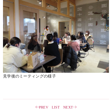
見学後のミーティングの様子
PREV
LIST
NEXT