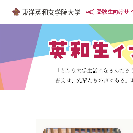
受験生向け
サ