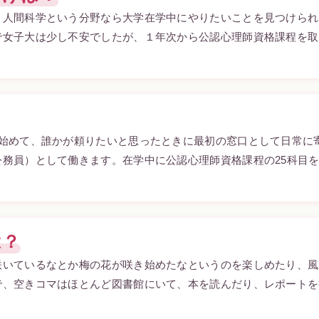
、人間科学という分野なら大学在学中にやりたいことを見つけられ
で女子大は少し不安でしたが、１年次から公認心理師資格課程を取
！
を始めて、誰かが頼りたいと思ったときに最初の窓口として日常に
務員）として働きます。在学中に公認心理師資格課程の25科目
は？
咲いているなとか梅の花が咲き始めたなというのを楽しめたり、風
、空きコマはほとんど図書館にいて、本を読んだり、レポートを