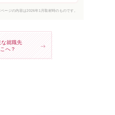
本ページの内容は2026年1月取材時のものです。
主な就職先
どこへ？