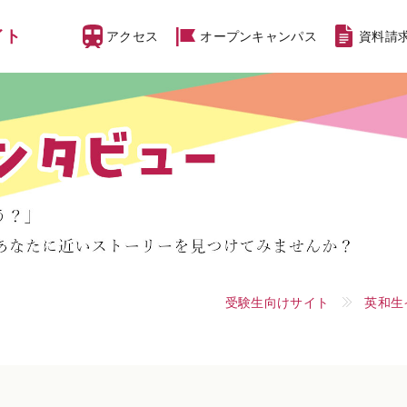
イト
アクセス
オープン
キャンパス
資料請
受験生向けサイト
英和生