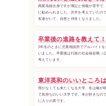
商業高校出身ですが簿記と情報が苦手で
に勧められました。共学を考えていたの
友達がいて、自然と仲良くなりました。
卒業後の進路を教えて
2年生のときに児童相談所でアルバイト
いました。卒業後は行政の社会福祉職（公
考えています。
東洋英和のいいところ
用がなくても来たくなる大学。冬は椿が
て気持ちのいい大学です。本が好きなので
に入りの席です。