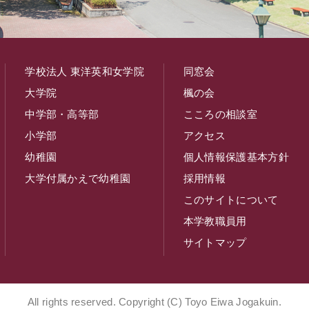
学校法人 東洋英和女学院
同窓会
大学院
楓の会
中学部・高等部
こころの相談室
小学部
アクセス
幼稚園
個人情報保護基本方針
大学付属かえで幼稚園
採用情報
このサイトについて
本学教職員用
サイトマップ
All rights reserved. Copyright (C) Toyo Eiwa Jogakuin.