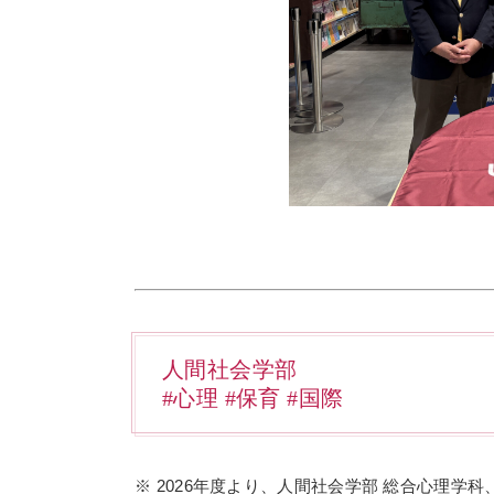
人間社会学部
#心理 #保育 #国際
※ 2026年度より、人間社会学部 総合心理学