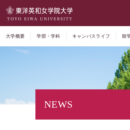
大学概要
学部・学科
キャンパスライフ
留
NEWS