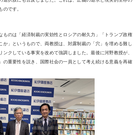
ものです。
なものは「経済制裁の実効性とロシアの耐久力」「トランプ政権
こか」というもので、両教授は、対露制裁の「穴」を埋める難し
リンクしている事実を改めて強調しました。最後に河野教授が、
」の重要性を説き、国際社会の一員として考え続ける意義を再確