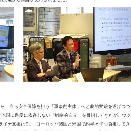
から、自ら安全保障を担う「軍事的主体」へと劇的変貌を遂げつつ
で他国に過度に依存しない「戦略的自立」を目指してきたが、ウク
ライナ支援は
EU
・ヨーロッパ諸国と米国で約半々ずつ負担してき