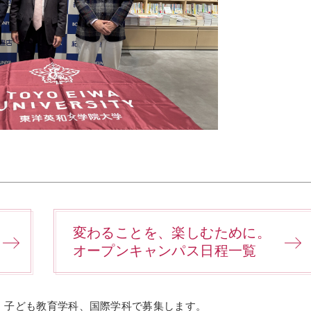
変わることを、楽しむために。
オープンキャンパス日程一覧
科、子ども教育学科、国際学科で募集します。