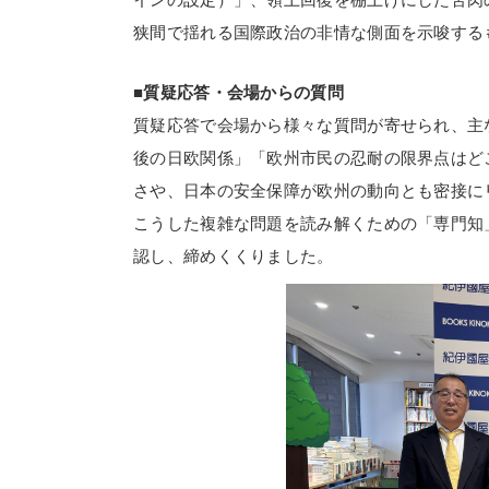
狭間で揺れる国際政治の非情な側面を示唆する
■質疑応答・会場からの質問
質疑応答で会場から様々な質問が寄せられ、主
後の日欧関係」「欧州市民の忍耐の限界点はど
さや、日本の安全保障が欧州の動向とも密接に
こうした複雑な問題を読み解くための「専門知
認し、締めくくりました。