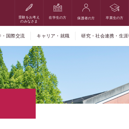
受験をお考え
在学生の方
卒業生の方
保護者の方
のみなさま
学・国際交流
キャリア・就職
研究・社会連携・生涯