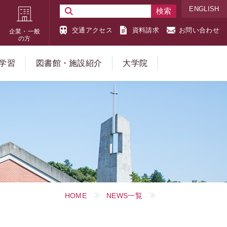
ENGLISH
交通アクセス
資料請求
お問い合わせ
企業・一般
の方
学習
図書館・施設紹介
大学院
HOME
NEWS一覧