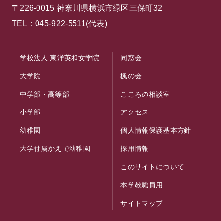
〒226-0015 神奈川県横浜市緑区三保町32
TEL：045-922-5511(代表)
学校法人 東洋英和女学院
同窓会
大学院
楓の会
中学部・高等部
こころの相談室
小学部
アクセス
幼稚園
個人情報保護基本方針
大学付属かえで幼稚園
採用情報
このサイトについて
本学教職員用
サイトマップ