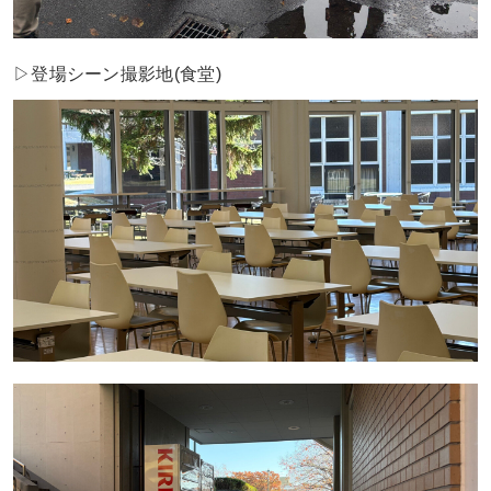
▷登場シーン撮影地(食堂)