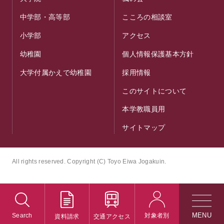
中学部・高等部
こころの相談室
小学部
アクセス
幼稚園
個人情報保護基本方針
大学付属かえで幼稚園
採用情報
このサイトについて
本学教職員用
サイトマップ
All rights reserved. Copyright (C) Toyo Eiwa Jogakuin.
Search
対象者別
資料請求
交通アクセス