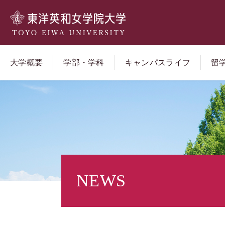
大学概要
学部・学科
キャンパスライフ
留
NEWS