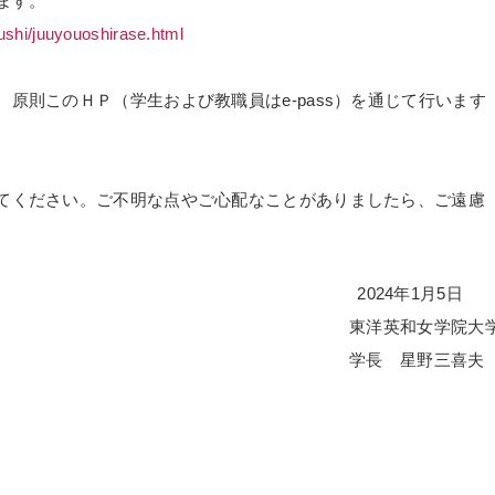
ます。
ushi/juuyouoshirase.html
原則このＨＰ（学生および教職員はe-pass）を通じて行います
てください。ご不明な点やご心配なことがありましたら、ご遠慮
2024年1月5
東洋英和女学院大
学長 星野三喜