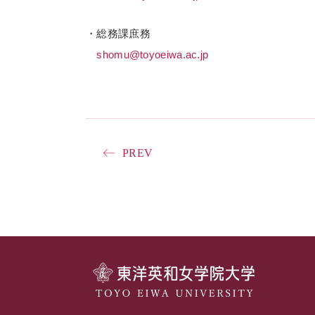
・総務課庶務
shomu@toyoeiwa.ac.jp
PREV