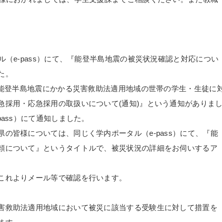
ル（e-pass）にて、『能登半島地震の被災状況確認と対応につい
た。
年能登半島地震にかかる災害救助法適用地域の世帯の学生・生徒に
急採用・応急採用の取扱いについて(通知)』という通知がありま
ass）にて通知しました。
の皆様については、同じく学内ポータル（e-pass）にて、『能
頼について』というタイトルで、被災状況の詳細をお伺いするア
これよりメール等で確認を行います。
害救助法適用地域において被災に該当する受験生に対して措置を