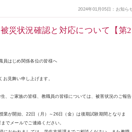
2024年01月05日：お知ら
の被災状況確認と対応について【第2
職員はじめ関係各位の皆様へ
くお見舞い申し上げます。
た学生、ご家族の皆様、教職員の皆様については、被害状況のご報告
授業が開始、22日（月）～26日（金）は後期試験期間となりま
課までメールでご連絡ください。
皆様におかれましては、学生支援課までご相談ください。また教職