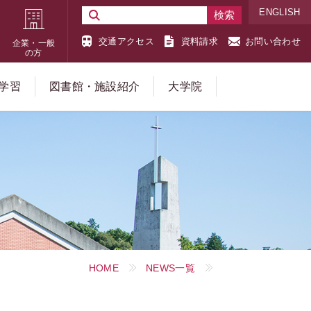
ENGLISH
交通アクセス
資料請求
お問い合わせ
企業・一般
の方
学習
図書館・施設紹介
大学院
HOME
NEWS一覧