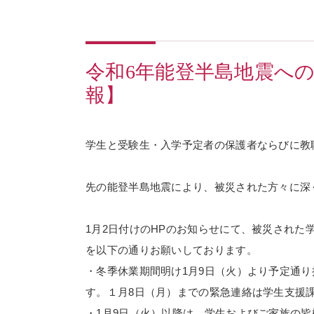
令和6年能登半島地震へ
報】
学生と受験生・入学予定者の保護者ならびに教
先の能登半島地震により、被災された方々に深
1月2日付けのHPのお知らせにて、被災され
を以下の通りお願いしております。
・冬季休業期間明け1月9日（火）より予定通り
す。１月8日（月）までの緊急連絡は学生支援
・1月9日（火）以降は、学生およびご家族の