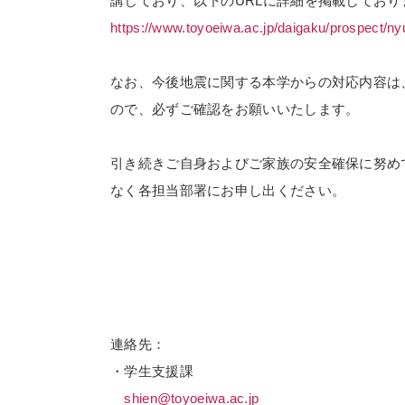
講じており、以下のURLに詳細を掲載しており
https://www.toyoeiwa.ac.jp/daigaku/prospect/ny
なお、今後地震に関する本学からの対応内容は、
ので、必ずご確認をお願いいたします。
引き続きご自身およびご家族の安全確保に努め
なく各担当部署にお申し出ください。
連絡先：
・学生支援課
shien@toyoeiwa.ac.jp