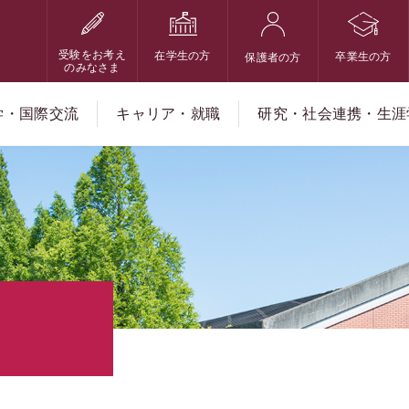
受験をお考え
在学生の方
卒業生の方
保護者の方
のみなさま
学・国際交流
キャリア・就職
研究・社会連携・生涯