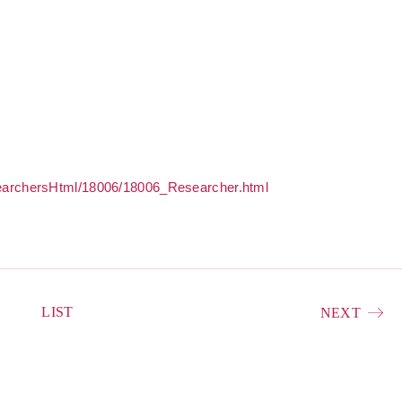
esearchersHtml/18006/18006_Researcher.html
LIST
NEXT