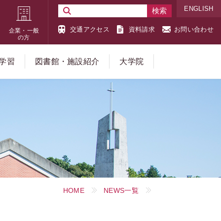
ENGLISH
交通アクセス
資料請求
お問い合わせ
企業・一般
の方
学習
図書館・施設紹介
大学院
HOME
NEWS一覧