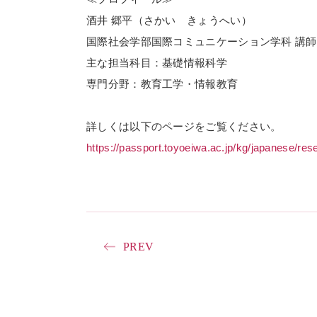
酒井 郷平（さかい きょうへい）
国際社会学部国際コミュニケーション学科 講師
主な担当科目：基礎情報科学
専門分野：教育工学・情報教育
詳しくは以下のページをご覧ください。
https://passport.toyoeiwa.ac.jp/kg/japanese/r
PREV