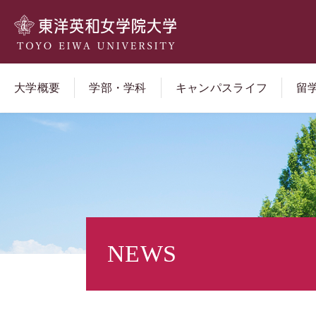
大学概要
学部・学科
キャンパスライフ
留
NEWS