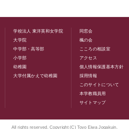
学校法人 東洋英和女学院
同窓会
大学院
楓の会
中学部・高等部
こころの相談室
小学部
アクセス
幼稚園
個人情報保護基本方針
大学付属かえで幼稚園
採用情報
このサイトについて
本学教職員用
サイトマップ
All rights reserved. Copyright (C) Toyo Eiwa Jogakuin.