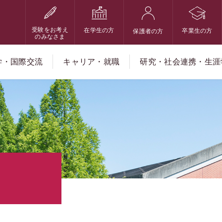
受験をお考え
在学生の方
卒業生の方
保護者の方
のみなさま
学・国際交流
キャリア・就職
研究・社会連携・生涯