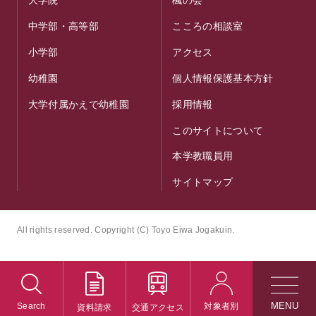
中学部・高等部
こころの相談室
小学部
アクセス
幼稚園
個人情報保護基本方針
大学付属かえで幼稚園
採用情報
このサイトについて
本学教職員用
サイトマップ
All rights reserved. Copyright (C) Toyo Eiwa Jogakuin.
Search
対象者別
資料請求
交通アクセス