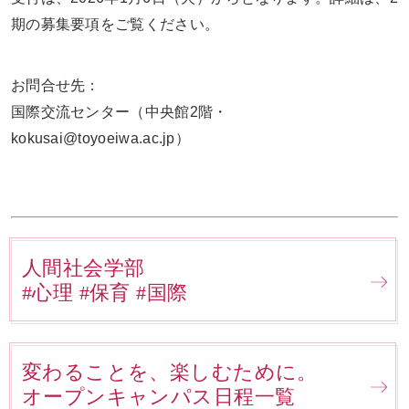
期の募集要項をご覧ください。
お問合せ先：
国際交流センター（中央館
2
階・
kokusai@toyoeiwa.ac.jp
）
人間社会学部
#心理 #保育 #国際
変わることを、楽しむために。
オープンキャンパス日程一覧