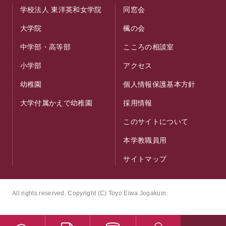
学校法人 東洋英和女学院
同窓会
大学院
楓の会
中学部・高等部
こころの相談室
小学部
アクセス
幼稚園
個人情報保護基本方針
大学付属かえで幼稚園
採用情報
このサイトについて
本学教職員用
サイトマップ
All rights reserved. Copyright (C) Toyo Eiwa Jogakuin.