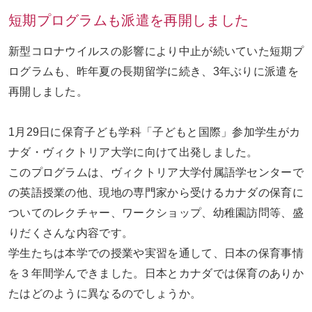
短期プログラムも派遣を再開しました
お問い合わせ
ENGLISH
新型コロナウイルスの影響により中止が続いていた短期プ
ログラムも、昨年夏の長期留学に続き、3年ぶりに派遣を
再開しました。
1月29日に保育子ども学科「子どもと国際」参加学生がカ
ナダ・ヴィクトリア大学に向けて出発しました。
このプログラムは、ヴィクトリア大学付属語学センターで
の英語授業の他、現地の専門家から受けるカナダの保育に
ついてのレクチャー、ワークショップ、幼稚園訪問等、盛
りだくさんな内容です。
学生たちは本学での授業や実習を通して、日本の保育事情
を３年間学んできました。日本とカナダでは保育のありか
たはどのように異なるのでしょうか。