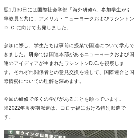
翌1月30日には国際社会学部「海外研修A」参加学生が引
率教員と共に、アメリカ・ニューヨークおよびワシントン
Ｄ.Ｃ.に向けて出発しました。
参加に際し、学生たちは事前に授業で国連について学んで
きました。研修では国連本部があるニューヨークおよび国
連のアイディアが生まれたワシントンD.C.を視察しま
す。それぞれ関係者との意見交換を通して、国際連合と国
際情勢についての理解を深めます。
今回の研修で多くの学びがあることを願っています。
※2022年度後期派遣は、コロナ禍における特別派遣で
す。