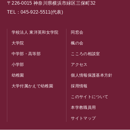
〒226-0015 神奈川県横浜市緑区三保町32
TEL：045-922-5511(代表)
学校法人 東洋英和女学院
同窓会
大学院
楓の会
中学部・高等部
こころの相談室
小学部
アクセス
幼稚園
個人情報保護基本方針
大学付属かえで幼稚園
採用情報
このサイトについて
本学教職員用
サイトマップ