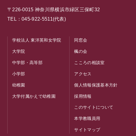
〒226-0015 神奈川県横浜市緑区三保町32
TEL：045-922-5511(代表)
学校法人 東洋英和女学院
同窓会
大学院
楓の会
中学部・高等部
こころの相談室
小学部
アクセス
幼稚園
個人情報保護基本方針
大学付属かえで幼稚園
採用情報
このサイトについて
本学教職員用
サイトマップ