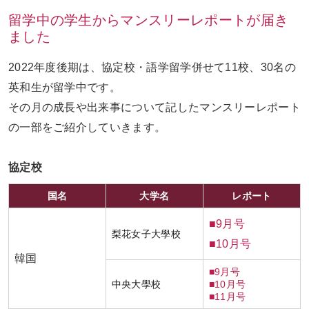
留学中の学生からマンスリーレポートが届き
ました
お問い合わせ
ENGLISH
2022年度後期は、協定校・語学留学併せて11校、30名の
英和生が留学中です。
その月の成長や出来事について記したマンスリーレポート
の一部をご紹介していきます。
協定校
国名
大学名
レポート
■9月号
梨花女子大學校
■10月号
韓国
■9月号
中央大學校
■10月号
■11月号