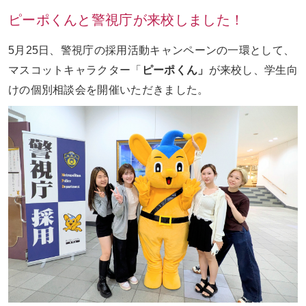
ピーポくんと警視庁が来校しました！
お問い合わせ
ENGLISH
5月25日、
警視庁の採用活動キャンペーンの一環として、
マスコットキャラクター「
ピーポくん」
が来校し、学生向
けの個別相談会を開催いただきました。