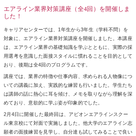
エアライン業界対策講座（全4回）を開催しま
した！
お問い合わせ
ENGLISH
キャリアセンターでは、1年生から3年生（学科不問）を
対象に、エアライン業界対策講座を開催しました。本講座
は、エアライン業界の基礎知識を学ぶとともに、実際の採
用選考を意識した面接スタイルに慣れることを目的として
おり、後期は全4回のプログラムです。
講座では、業界の特徴や仕事内容、求められる人物像につ
いての講義に加え、実践的な練習も行いました。学生たち
は講師の話に熱心に耳を傾け、メモを取りながら理解を深
めており、意欲的に学ぶ姿が印象的でした。
2月4日に開催した最終回は、アビオンエアラインスクー
ル東京校にて対面で実施しました。他大学のエアライン志
願者の面接練習を見学し、自分達も試してみることで良い