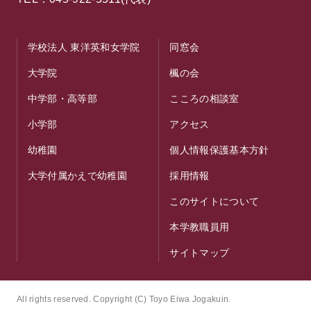
学校法人 東洋英和女学院
同窓会
大学院
楓の会
中学部・高等部
こころの相談室
小学部
アクセス
幼稚園
個人情報保護基本方針
大学付属かえで幼稚園
採用情報
このサイトについて
本学教職員用
サイトマップ
All rights reserved. Copyright (C) Toyo Eiwa Jogakuin.