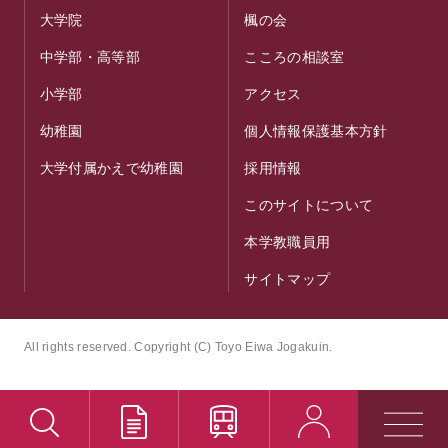
大学院
楓の会
中学部・高等部
こころの相談室
小学部
アクセス
幼稚園
個人情報保護基本方針
大学付属かえで幼稚園
採用情報
このサイトについて
本学教職員用
サイトマップ
All rights reserved. Copyright (C) Toyo Eiwa Jogakuin.