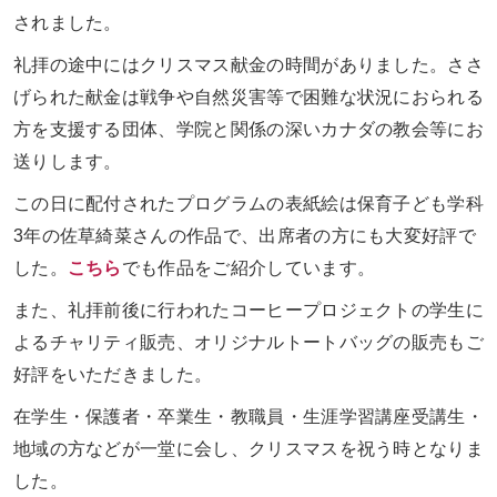
されました。
礼拝の途中にはクリスマス献金の時間がありました。ささ
げられた献金は戦争や自然災害等で困難な状況におられる
方を支援する団体、学院と関係の深いカナダの教会等にお
送りします。
この日に配付されたプログラムの表紙絵は保育子ども学科
3
年の佐草綺菜さんの作品で、出席者の方にも大変好評で
した。
こちら
でも作品をご紹介しています。
また、礼拝前後に行われたコーヒープロジェクトの学生に
よるチャリティ販売、オリジナルトートバッグの販売もご
好評をいただきました。
在学生・保護者・卒業生・教職員・生涯学習講座受講生・
地域の方などが一堂に会し、クリスマスを祝う時となりま
した。