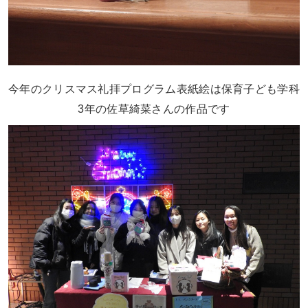
今年のクリスマス礼拝プログラム表紙絵は保育子ども学科
3
年の佐草綺菜さんの作品です