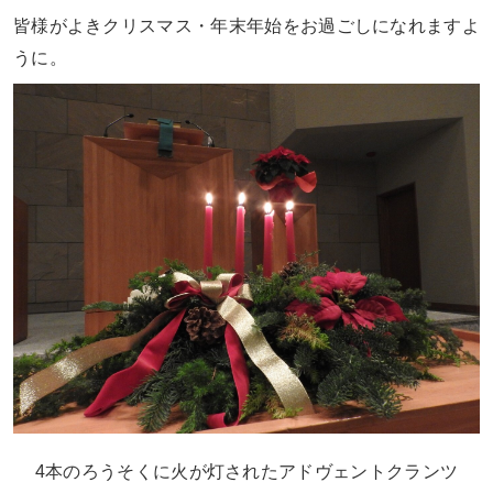
皆様がよきクリスマス・年末年始をお過ごしになれますよ
うに。
4本のろうそくに火が灯されたアドヴェントクランツ