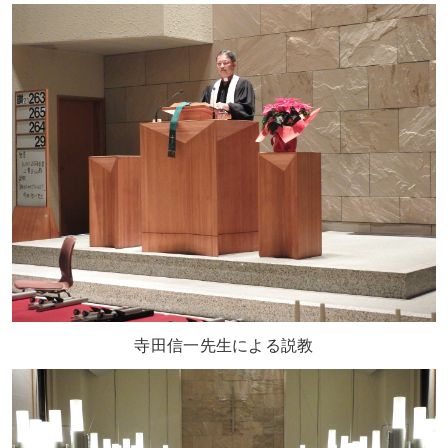
寺田信一先生による説教