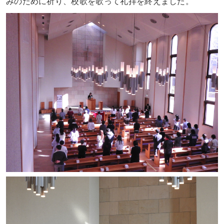
みのために祈り、校歌を歌って礼拝を終えました。