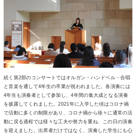
続く第2部のコンサートではオルガン・ハンドベル・合唱
と音楽を通して4年生の卒業が祝われました。各演奏には
4年生も演奏者として参加し、4年間の集大成となる演奏
を披露してくれました。2021年に入学した頃はコロナ禍
で活動に多くの制限があり、コロナ禍から徐々に通常の活
動に戻る過程では様々な工夫や努力を重ね、この日の演奏
を迎えました。出席者だけではなく、演奏した学生にも心