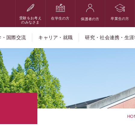
受験をお考え
在学生の方
卒業生の方
保護者の方
のみなさま
学・国際交流
キャリア・就職
研究・社会連携・生涯
HO