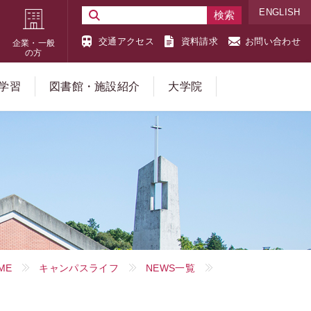
ENGLISH
交通アクセス
資料請求
お問い合わせ
企業・一般
の方
学習
図書館・施設紹介
大学院
ME
キャンパスライフ
NEWS一覧