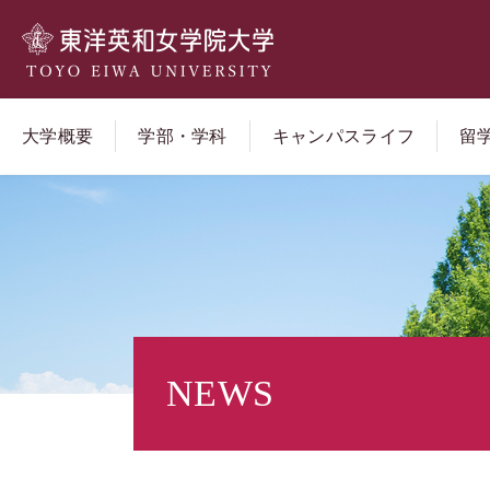
大学概要
学部・学科
キャンパスライフ
留
NEWS