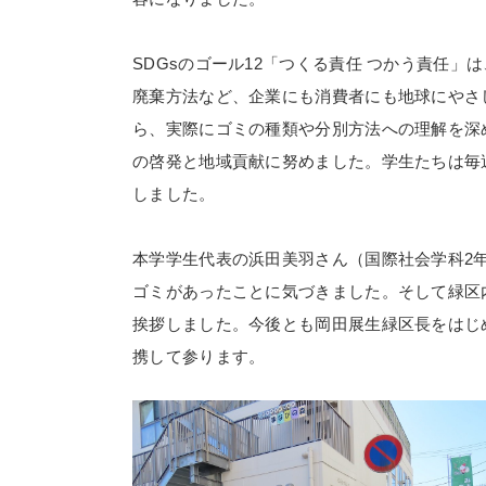
SDGsのゴール12「つくる責任 つかう責任
廃棄方法など、企業にも消費者にも地球にやさ
ら、実際にゴミの種類や分別方法への理解を深
の啓発と地域貢献に努めました。学生たちは毎
しました。
本学学生代表の浜田美羽さん（国際社会学科2
ゴミがあったことに気づきました。そして緑区
挨拶しました。今後とも岡田展生緑区長をはじ
携して参ります。