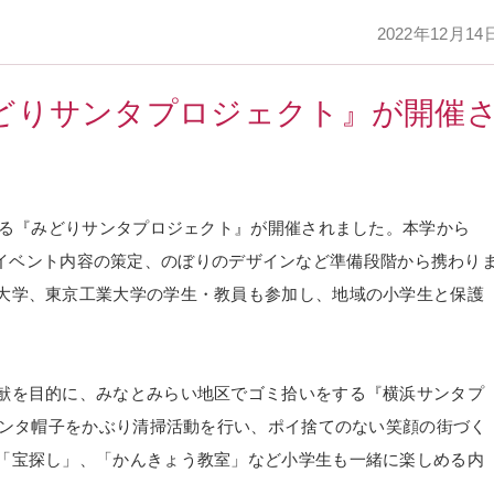
2022年12月14
どりサンタプロジェクト』が開催
ある『みどりサンタプロジェクト』が開催されました。本学から
15名がイベント内容の策定、のぼりのデザインなど準備段階から携わり
大学、東京工業大学の学生・教員も参加し、地域の小学生と保護
献を目的に、みなとみらい地区でゴミ拾いをする『横浜サンタプ
サンタ帽子をかぶり清掃活動を行い、ポイ捨てのない笑顔の街づく
「宝探し」、「かんきょう教室」など小学生も一緒に楽しめる内