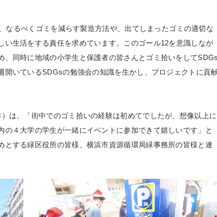
」は、なるべくゴミを減らす製造方法や、出てしまったゴミの適切な
しい生活をする責任を求めています。このゴール12を意識しなが
め、同時に地域の小学生と保護者の皆さんとゴミ拾いをしてSDG
週開いているSDGsの勉強会の知識を生かし、プロジェクトに貢
年）は、「街中でのゴミ拾いの経験は初めてでしたが、想像以上に
内の４大学の学生が一緒にイベントに参加できて嬉しいです」と
めとする緑区役所の皆様、横浜市資源循環局緑事務所の皆様と連