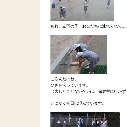
あれ、左下の子、お友だちに連れられて...
ころんだのね。
ひざを洗っています。
（大したことないケガは、保健室に行かず
とにかく今日は混んでいます。