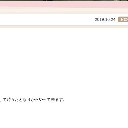
2019.10.24
お知
して時々おとなりからやって来ます。