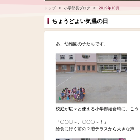
トップ
>
小学部長ブログ
>
2019年10月
ちょうどよい気温の日
あ、幼稚園の子たちです。
校庭が広々と使える小学部給食時に、こう
「〇〇〇～、〇〇〇～！」
給食に行く前の２階テラスから大きな声...