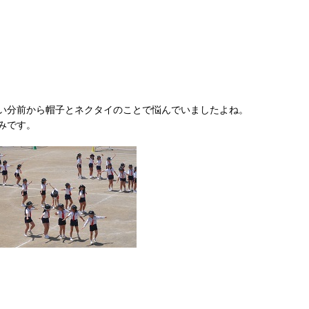
い分前から帽子とネクタイのことで悩んでいましたよね。
みです。