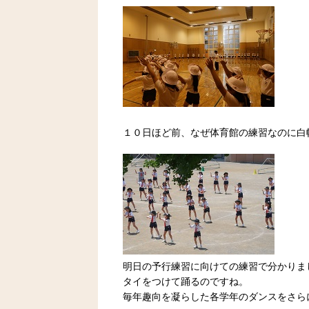
１０日ほど前、なぜ体育館の練習なのに白帽
明日の予行練習に向けての練習で分かりま
タイをつけて踊るのですね。
毎年趣向を凝らした各学年のダンスをさら