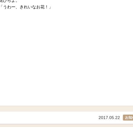
花びらよ。
「うわー、きれいなお花！」
2017.05.22
お知