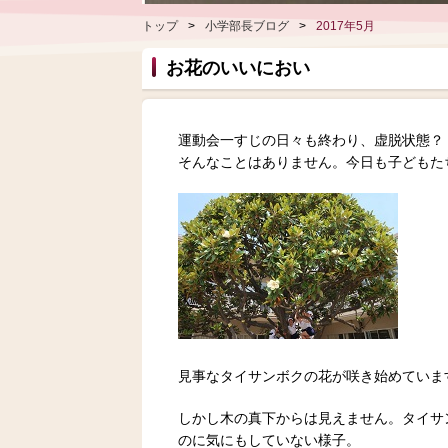
トップ
>
小学部長ブログ
>
2017年5月
お花のいいにおい
運動会一すじの日々も終わり、虚脱状態？
そんなことはありません。今日も子どもた
見事なタイサンボクの花が咲き始めていま
しかし木の真下からは見えません。タイサ
のに気にもしていない様子。