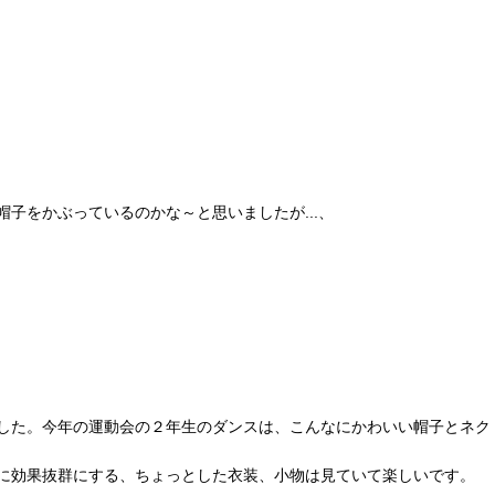
子をかぶっているのかな～と思いましたが...、
した。今年の運動会の２年生のダンスは、こんなにかわいい帽子とネク
に効果抜群にする、ちょっとした衣装、小物は見ていて楽しいです。