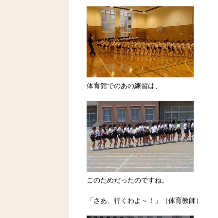
体育館でのあの練習は、
このためだったのですね。
「さあ、行くわよ～！」（体育教師）