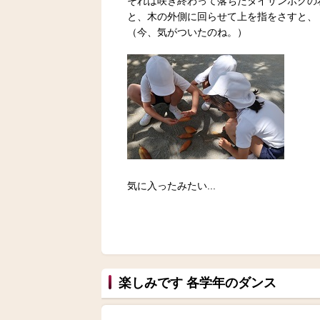
それは咲き終わって落ちたタイサンボクの
と、木の外側に回らせて上を指をさすと、
（今、気がついたのね。）
気に入ったみたい...
楽しみです 各学年のダンス