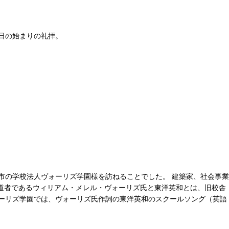
日の始まりの礼拝。
市の学校法人ヴォーリズ学園様を訪ねることでした。 建築家、社会事業
伝道者であるウィリアム・メレル・ヴォーリズ氏と東洋英和とは、旧校舎
ーリズ学園では、ヴォーリズ氏作詞の東洋英和のスクールソング（英語