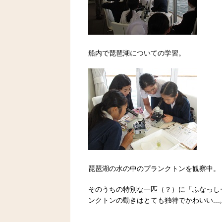
船内で琵琶湖についての学習。
琵琶湖の水の中のプランクトンを観察中。
そのうちの特別な一匹（？）に「ふなっし
ンクトンの動きはとても独特でかわいい...