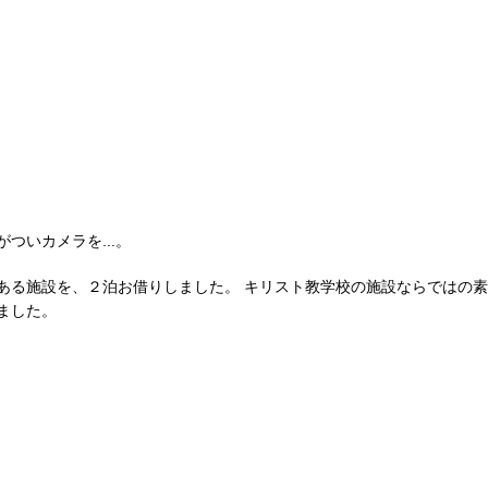
ついカメラを...。
ある施設を、２泊お借りしました。 キリスト教学校の施設ならではの素
ました。