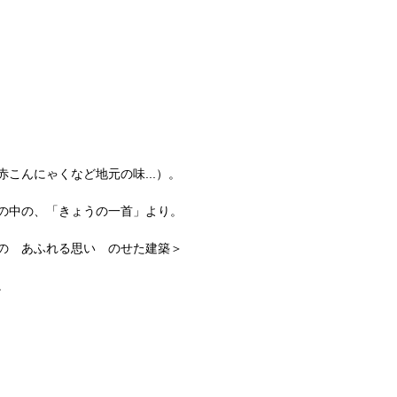
こんにゃくなど地元の味...）。
の中の、「きょうの一首」より。
の あふれる思い のせた建築
＞
。