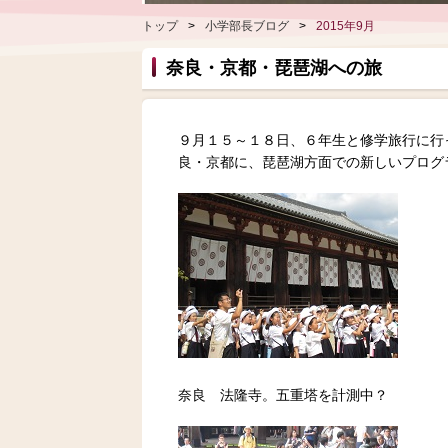
トップ
>
小学部長ブログ
>
2015年9月
奈良・京都・琵琶湖への旅
９月１５～１８日、６年生と修学旅行に行
良・京都に、琵琶湖方面での新しいプログ
奈良 法隆寺。五重塔を計測中？