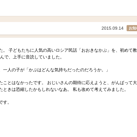
2015.09.14
お知
た。 子どもたちに人気の高いロシア民話「おおきなかぶ」を、初めて教
しんで、上手に音読していました。
、一人の子が「かぶはどんな気持ちだったのだろうか。」
たことはなかったです。 おじいさんの期待に応えようと、がんばって大
たときは恐縮したかもしれないなあ。 私も改めて考えてみました。
です。