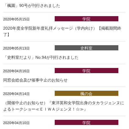
「楓園」90号が刊行されました
学院
2020年05月15日
2020年度全学院新年度礼拝メッセージ（学内向け）【掲載期間終
了】
史料室
2020年05月13日
「史料室だより」No.94が刊行されました
学院
2020年04月16日
同窓会総会及び催事中止のお知らせ
楓の会
2020年04月14日
（開催中止のお知らせ）『東洋英和女学院出身のタカラジェンヌに
よるトークショー≪ＥＩＷＡジェンヌ！☆≫』
学院
2020年04月10日