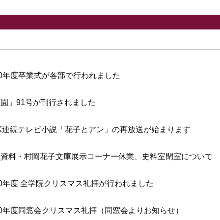
20年度卒業式が各部で行われました
園」91号が刊行されました
HK連続テレビ小説「花子とアン」の再放送が始まります
院資料・村岡花子文庫展示コーナー休業、史料室閉室について
20年度 全学院クリスマス礼拝が行われました
20年度同窓会クリスマス礼拝（同窓会よりお知らせ）