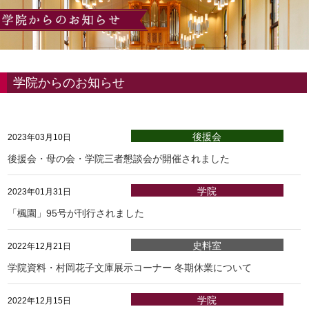
学院からのお知らせ
後援会
2023年03月10日
後援会・母の会・学院三者懇談会が開催されました
学院
2023年01月31日
「楓園」95号が刊行されました
史料室
2022年12月21日
学院資料・村岡花子文庫展示コーナー 冬期休業について
学院
2022年12月15日