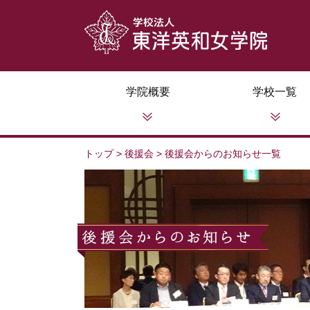
学院概要
学校一覧
トップ
>
後援会
>
後援会からのお知らせ一覧