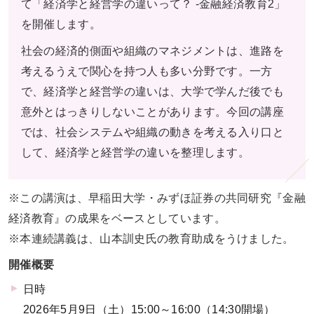
て「経済学と経営学の違いって？ -金融経済教育2」
を開催します。
社会の経済的側面や組織のマネジメントは、進路を
考えるうえで関心を持つ人も多い分野です。一方
で、経済学と経営学の違いは、大学で学んだ後でも
意外とはっきりしないことがあります。今回の講座
では、社会システムや組織の動きを考える入り口と
して、経済学と経営学の違いを整理します。
※この講演は、早稲⽥⼤学・みずほ証券の共同研究『⾦融
経済教育』の成果をベースとしています。
※本連続講義は、山本訓史⽒の教育助成をうけました。
開催概要
日時
2026年5月9日（土）15:00～16:00（14:30開場）