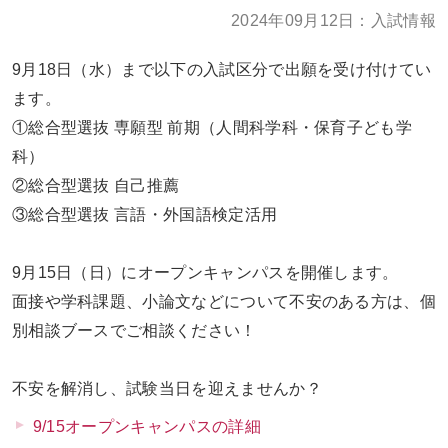
お問い合わせ
大学TOPへ
2024年09月12日：入試情報
9月18日（水）まで以下の入試区分で出願を受け付けてい
ます。
①総合型選抜 専願型 前期（人間科学科・保育子ども学
科）
②総合型選抜 自己推薦
③総合型選抜 言語・外国語検定活用
9月15日（日）にオープンキャンパスを開催します。
面接や学科課題、小論文などについて不安のある方は、個
別相談ブースでご相談ください！
不安を解消し、試験当日を迎えませんか？
9/15オープンキャンパスの詳細