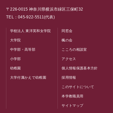
〒226-0015 神奈川県横浜市緑区三保町32
TEL：045-922-5511(代表)
学校法人 東洋英和女学院
同窓会
大学院
楓の会
中学部・高等部
こころの相談室
小学部
アクセス
幼稚園
個人情報保護基本方針
大学付属かえで幼稚園
採用情報
このサイトについて
本学教職員用
サイトマップ