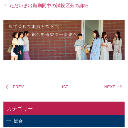
ただいま出願期間中の試験区分の詳細
PREV
LIST
NEXT
カテゴリー
総合