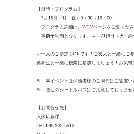
【日時・プログラム】
7月15日（月・祝）
9：3
0
～
16
：
00
プログラム詳細は、
WCVページ
をご覧くだ
事前予約制となります。→ 7月9日（火）
お一人のご参加もOKです！ご友人と一緒にご
英和生と一緒に授業に参加しましょう！お気軽
※ 本イベントは保護者様のご同伴はご遠慮い
※ 送迎のシャトルバスはご用意しておりませ
【お問合せ先】
入試広報課
TEL:045-922-5512