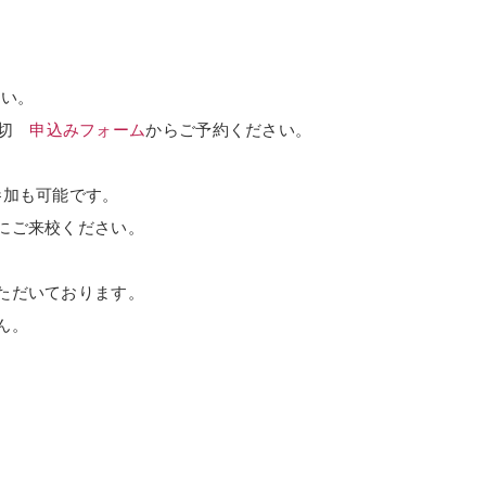
さい。
締切
申込みフォーム
からご予約ください。
参加も可能です。
にご来校ください。
ただいております。
ん。