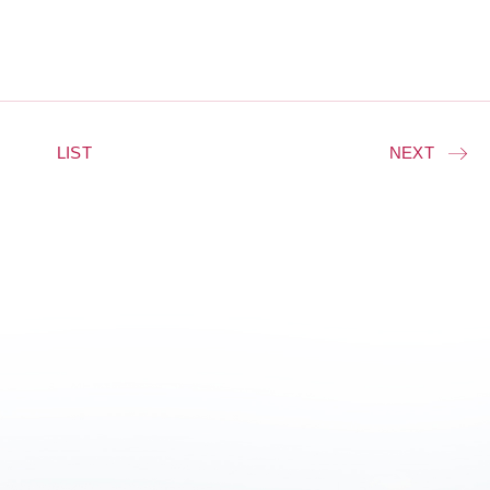
LIST
NEXT