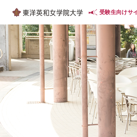
受験生向け
サ