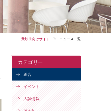
受験生向けサイト
ニュース一覧
カテゴリー
総合
ト
イベント
入試情報
その他