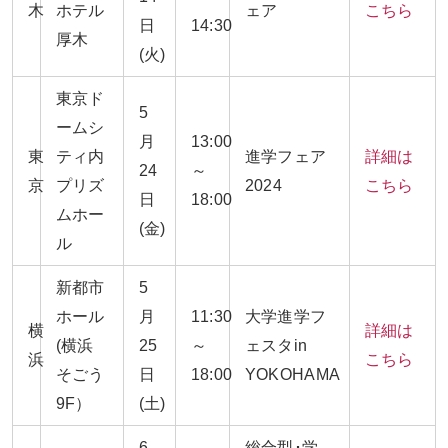
木
ホテル
ェア
こちら
日
14:30
厚木
(火
)
東京ド
5
ームシ
月
13:00
東
ティ内
進学フェア
詳細は
24
～
京
プリズ
2024
こちら
日
18:00
ムホー
(金
)
ル
新都市
5
ホール
月
11:30
大学進学フ
横
詳細は
(横浜
25
～
ェスタin
浜
こちら
そごう
日
18:00
YOKOHAMA
9F）
(土
)
6
総合型･学