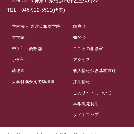
〒226-0015 神奈川県横浜市緑区三保町32
TEL：045-922-5511(代表)
学校法人 東洋英和女学院
同窓会
大学院
楓の会
中学部・高等部
こころの相談室
小学部
アクセス
幼稚園
個人情報保護基本方針
大学付属かえで幼稚園
採用情報
このサイトについて
本学教職員用
サイトマップ