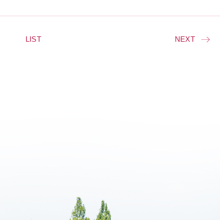
LIST
NEXT