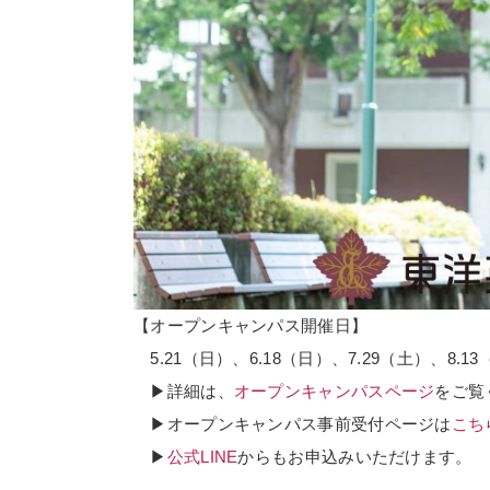
【オープンキャンパス開催日】
5.21（日）、6.18（日）、7.29（土）、8.13
▶詳細は、
オープンキャンパスページ
をご覧
▶オープンキャンパス事前受付ページは
こち
▶
公式LINE
からもお申込みいただけます。