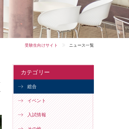
受験生向けサイト
ニュース一覧
カテゴリー
総合
ト
イベント
入試情報
その他