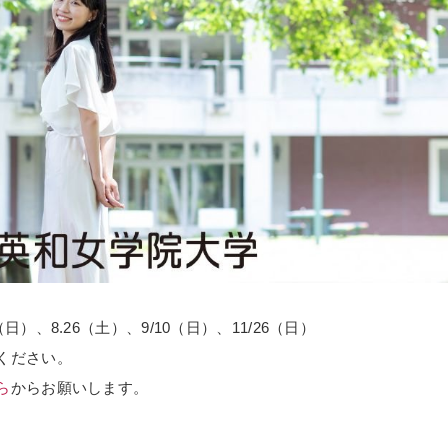
（日）、8.26（土）、9/10（日）、11/26（日）
ください。
ら
からお願いします。