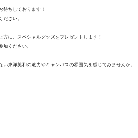
お待ちしております！
ください。
た方に、スペシャルグッズをプレゼントします！
参加ください。
ない東洋英和の魅力やキャンパスの雰囲気を感じてみませんか。