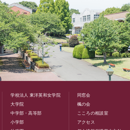
学校法人 東洋英和女学院
同窓会
大学院
楓の会
中学部・高等部
こころの相談室
小学部
アクセス