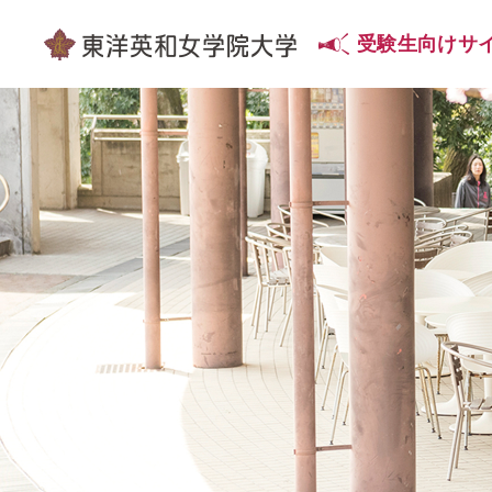
受験生向け
サ