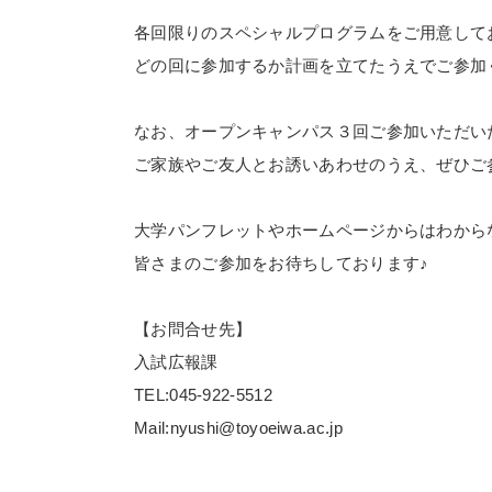
各回限りのスペシャルプログラムをご用意して
どの回に参加するか計画を立てたうえでご参加
なお、オープンキャンパス３回ご参加いただい
ご家族やご友人とお誘いあわせのうえ、ぜひご
大学パンフレットやホームページからはわから
皆さまのご参加をお待ちしております♪
【お問合せ先】
入試広報課
TEL
:045-922-5512
Mail:nyushi@toyoeiwa.ac.jp