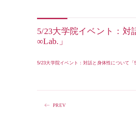
5/23大学院イベント：
∞Lab.」
5/23大学院イベント：対話と身体性について「5－
PREV