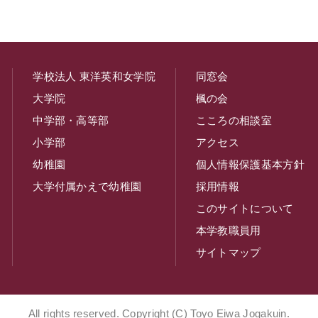
学校法人 東洋英和女学院
同窓会
大学院
楓の会
中学部・高等部
こころの相談室
小学部
アクセス
幼稚園
個人情報保護基本方針
大学付属かえで幼稚園
採用情報
このサイトについて
本学教職員用
サイトマップ
All rights reserved. Copyright (C) Toyo Eiwa Jogakuin.