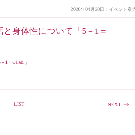
2026年04月30日：イベント案
対話と身体性について「5－1＝
1＝∞Lab.」
LIST
NEXT