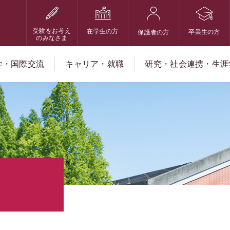
受験をお考え
在学生の方
卒業生の方
保護者の方
のみなさま
学・国際交流
キャリア・就職
研究・社会連携・生涯