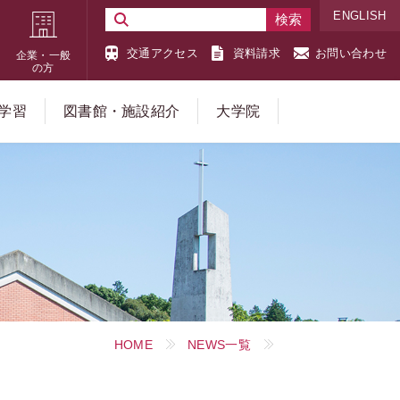
ENGLISH
交通アクセス
資料請求
お問い合わせ
企業・一般
の方
学習
図書館・施設紹介
大学院
HOME
NEWS一覧