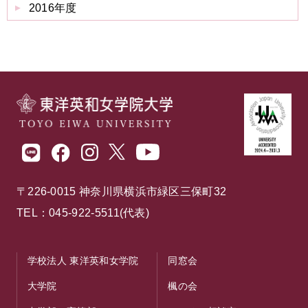
2016年度
〒226-0015 神奈川県横浜市緑区三保町32
TEL：045-922-5511(代表)
学校法人 東洋英和女学院
同窓会
大学院
楓の会