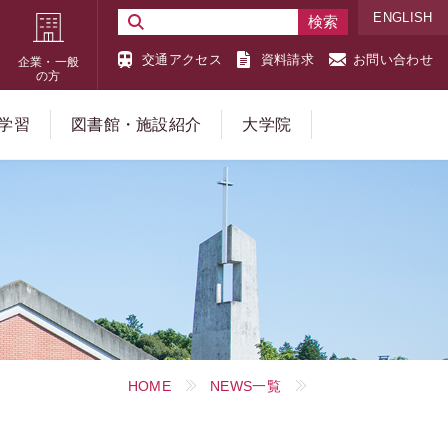
ENGLISH
交通アクセス
資料請求
お問い合わせ
企業・一般
の方
学習
図書館・施設紹介
大学院
HOME
NEWS一覧