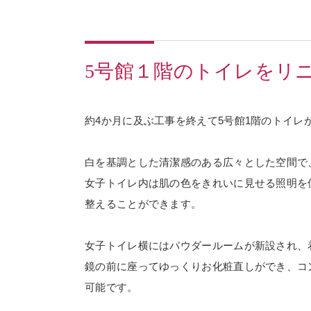
5号館１階のトイレをリ
約4か月に及ぶ工事を終えて5号館1階のトイレ
白を基調とした清潔感のある広々とした空間で
女子トイレ内は肌の色をきれいに見せる照明を
整えることができます。
女子トイレ横にはパウダールームが新設され、
鏡の前に座ってゆっくりお化粧直しができ、コ
可能です。