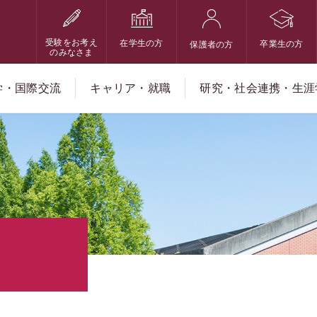
受験をお考え
在学生の方
卒業生の方
保護者の方
のみなさま
学・国際交流
キャリア・就職
研究・社会連携・生涯