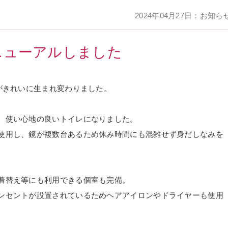
2024年04月27日：お知ら
ニューアルしました
がきれいに生まれ変わりました。
、使い心地の良いトイレになりました。
使用し、鏡が複数台あるため休み時間にも混雑せず身だしなみを
着替え等にも利用できる個室も完備。
ンセントが設置されているためヘアアイロンやドライヤーも使用