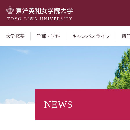
大学概要
学部・学科
キャンパスライフ
留
NEWS