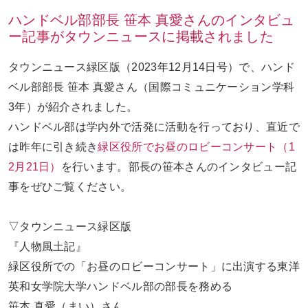
ハンドベル部部長 笹本 真愛さんのインタビュ
ー記事がタウンニュースに掲載されました
お問い合わせ
ENGLISH
タウンニュース緑区版（2023年12月14日号）で、ハンド
ベル部部長 笹本 真愛さん（国際コミュニケーション学科
3年）が紹介されました。
ハンドベル部は学内外で活発に活動を行っており、直近で
は昨年に引き続き
緑区役所でお昼のロビーコンサート（1
2月21日）
を行います。部長の笹本さんのインタビュー記
事をぜひご覧ください。
▽タウンニュース緑区版
『人物風土記』
緑区役所での「お昼のロビーコンサート」に出演する東洋
英和女学院大学ハンドベル部の部長を務める
笹本 真愛（まい）さん