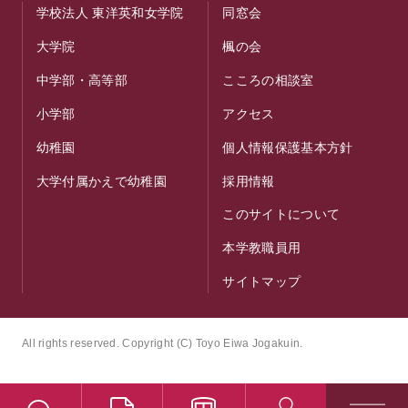
学校法人 東洋英和女学院
同窓会
大学院
楓の会
中学部・高等部
こころの相談室
小学部
アクセス
幼稚園
個人情報保護基本方針
大学付属かえで幼稚園
採用情報
このサイトについて
本学教職員用
サイトマップ
All rights reserved. Copyright (C) Toyo Eiwa Jogakuin.