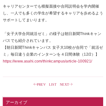
キャリアセンターでも模擬面接や合同説明会を学内開催
し、一人でも多くの学生が希望するキャリアを歩めるよう
サポートしてまいります。
「女子大学合同就活ゼミ」の様子は朝日新聞Thinkキャン
パスでも紹介されています。
【朝日新聞Thinkキャンパス 女子大10校が合同で「就活ゼ
ミ」毎日違う
企業のインターンを４日間体験（12/2）】
https://www.asahi.com/thinkcampus/article-100921/
PREV
LIST
NEXT
アーカイブ