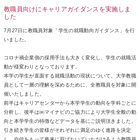
教職員向けにキャリアガイダンスを実施しま
した
お問い合わせ
ENGLISH
7月27日に教職員対象「学生の就職動向ガイダンス」を行
いました。
コロナ禍企業側の採用手法も大きく変化し、学生の就職活
動が様変わりとなっております。
本学の学生が直面する就職活動の現状について、大学教職
員として一層の理解を深めるために、全教職員を対象に開
催いたしました。
前半はキャリアセンターから本学学生の動向を学科ごとに
分析し、後半は㈱マイナビのご協力により大学生全般の動
向と本学学生の特徴などデータを基にご説明頂きました。
引き続き学生の皆様がそれぞれに満足のゆく進路を決定
し、自信をもって将来に羽ばたいていただけるよう教職員