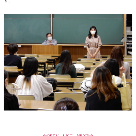
す。
PREV
LIST
NEXT