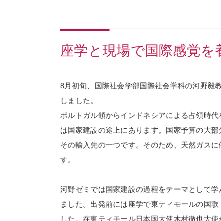
座学と現場で国際感覚を
8
月初旬、国際社会学部国際社会学科の河野毅
しました。
ポルトガル領からインドネシアによる占領時代
は国家建設の途上にあります。国家予算の大部
その輸入先の一つです。そのため、天然ガスに
す。
河野ゼミでは国家建設の過程をテーマとして学
ました。出発前には座学で東ティモールの国歌
した。在東ティモール日本国大使木村徹也大使