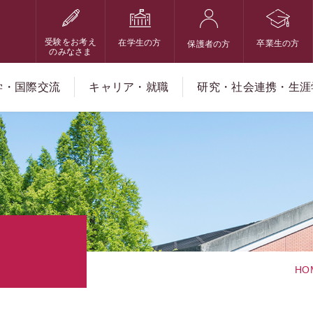
受験をお考え
在学生の方
卒業生の方
保護者の方
のみなさま
学・国際交流
キャリア・就職
研究・社会連携・生涯
HO