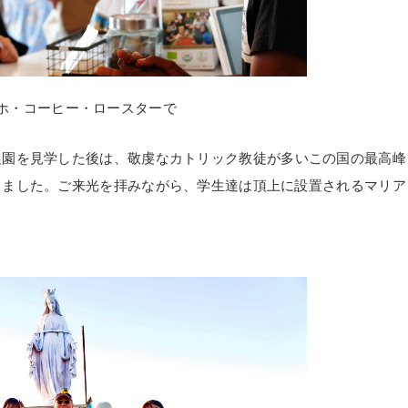
ホ・コーヒー・ロースターで
農園を見学した後は、敬虔なカトリック教徒が多いこの国の最高峰
しました。ご来光を拝みながら、学生達は頂上に設置されるマリア