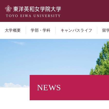
大学概要
学部・学科
キャンパスライフ
留
NEWS