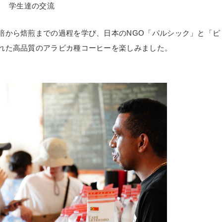
学生達の交流
培から焙煎までの過程を学び、日本の
NGO
「パルシック」と「ピ
れた高品質のアラビカ種コーヒーを楽しみました。