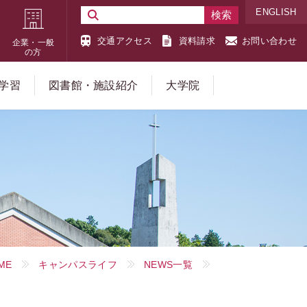
ENGLISH
交通アクセス
資料請求
お問い合わせ
企業・一般
の方
学習
図書館・施設紹介
大学院
ME
キャンパスライフ
NEWS一覧