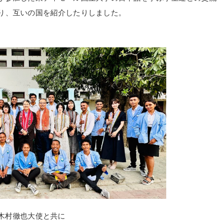
り、互いの国を紹介したりしました。
木村徹也大使と共に