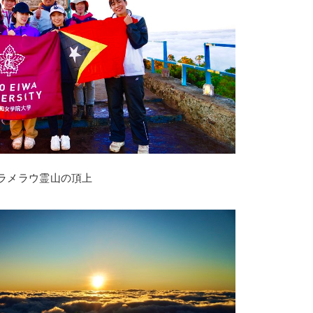
ラメラウ霊山の頂上