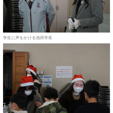
学生に声をかける池田学長