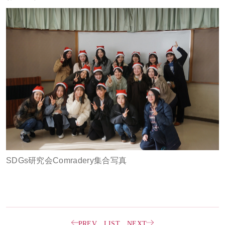
SDGs研究会Comradery集合写真
PREV
LIST
NEXT