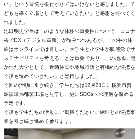
い』という習慣を根付かせてはいけないと感じました。子
どもを導く立場として考えていきたい」と感想を述べてく
れました。
池田明史学長はこのような体験の重要性について「コロナ
禍でDX（デジタル革新）が進みつつあるが、この手の体
験はオンラインでは難しい。大学生と小学生が肌感覚でサ
ステナビリティを考えることは重要であり、この地域に開
かれた大学として、近隣住民や地域行政と有機的な連携を
今後も進めていきたい」と総括しました。
今回の活動に引き続き、学生たちは12月23日に横浜市資
源循環局都筑工場を見学し、更にSDGsへの理解を深める
予定です。
今後も学生たちの活動にご期待ください。緑区との連携事
業を引き続き進めて参ります。