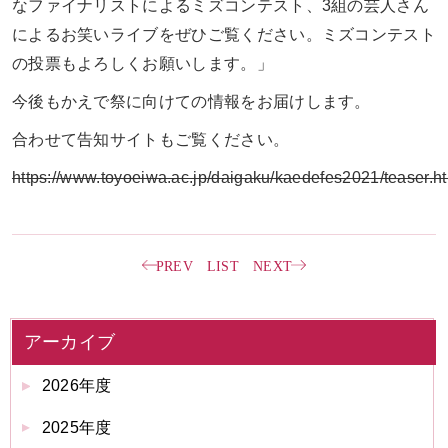
なファイナリストによるミズコンテスト、3組の芸人さん
によるお笑いライブをぜひご覧ください。ミズコンテスト
の投票もよろしくお願いします。」
今後もかえで祭に向けての情報をお届けします。
合わせて告知サイトもご覧ください。
https://www.toyoeiwa.ac.jp/daigaku/kaedefes2021/teaser.h
PREV
LIST
NEXT
アーカイブ
2026年度
2025年度