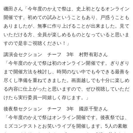
磯田さん「今年度のかえで祭は、史上初となるオンライン
開催です。初めての試みということもあり、戸惑うことも
ありましたが、無事に作り上げることが出来ました。見て
いただける方、全員が楽しめるものとなっていると思いま
すので是非ご視聴ください！」
講演会セクション チーフ 3年 村野有彩さん
「今年度のかえで祭は初のオンライン開催です。ぎりぎり
まで開催方法を検討し、時間のない中でも今できる最善を
尽くし準備を重ねてきました。画面越しでも十分に楽しめ
る内容に仕上がったと思いますので、ぜひ視聴していただ
けたら実行委員一同嬉しく存じます。」
後夜祭セクション チーフ 3年 國原千聖さん
「今年度のかえで祭はオンライン開催です。後夜祭では、
ミズコンテストとお笑いライブを開催します。5人の素敵