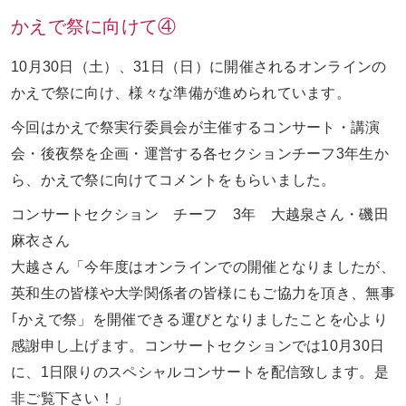
かえで祭に向けて④
お問い合わせ
ENGLISH
10月30日（土）、31日（日）に開催されるオンラインの
かえで祭に向け、様々な準備が進められています。
今回はかえで祭実行委員会が主催するコンサート・講演
会・後夜祭を企画・運営する各セクションチーフ3年生か
ら、かえで祭に向けてコメントをもらいました。
コンサートセクション チーフ 3年 大越泉さん・磯田
麻衣さん
大越さん「今年度はオンラインでの開催となりましたが、
英和生の皆様や大学関係者の皆様にもご協力を頂き、無事
｢かえで祭」を開催できる運びとなりましたことを心より
感謝申し上げます。コンサートセクションでは10月30日
に、1日限りのスペシャルコンサートを配信致します。是
非ご覧下さい！」