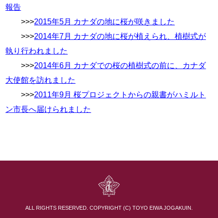
報告
>>>
2015年5月 カナダの地に桜が咲きました
>>>
2014年7月 カナダの地に桜が植えられ、植樹式が
執り行われました
>>>
2014年6月 カナダでの桜の植樹式の前に、カナダ
大使館を訪れました
>>>
2011年9月 桜プロジェクトからの親書がハミルト
ン市長へ届けられました
ALL RIGHTS RESERVED. COPYRIGHT (C) TOYO EIWA JOGAKUIN.