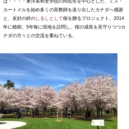
は・・・・東洋英和女学院の同窓生を中心とした、ミス・
カートメルを始め多くの宣教師を送り出したカナダへ感謝
と、友好の絆の
しるしとして
桜を贈るプロジェクト。2014
年に植樹。5年毎に現地を訪問し、桜の成長を見守りつつカ
ナダの方々との交流を重ねている。