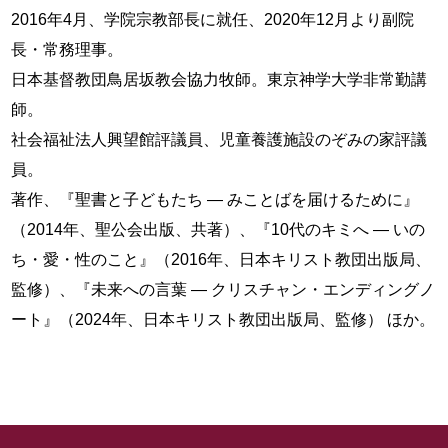
2016年4月、学院宗教部長に就任、2020年12月より副院
長・常務理事。
日本基督教団鳥居坂教会協力牧師。東京神学大学非常勤講
師。
社会福祉法人興望館評議員、児童養護施設のぞみの家評議
員。
著作、『聖書と子どもたち ― みことばを届けるために』
（2014年、聖公会出版、共著）、『10代のキミへ ― いの
ち・愛・性のこと』（2016年、日本キリスト教団出版局、
監修）、『未来への言葉 ― クリスチャン・エンディングノ
ート』（2024年、日本キリスト教団出版局、監修） ほか。