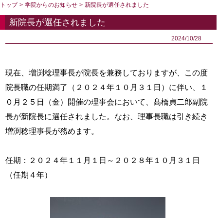
トップ
>
学院からのお知らせ
>
新院長が選任されました
新院長が選任されました
2024/10/28
現在、増渕稔理事長が院長を兼務しておりますが、この度
院長職の任期満了（２０２４年１０月３１日）に伴い、１
０月２５日（金）開催の理事会において、髙橋貞二郎副院
長が新院長に選任されました。なお、理事長職は引き続き
増渕稔理事長が務めます。
任期：２０２４年１１月１日～２０２８年１０月３１日
（任期４年）