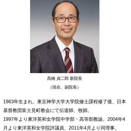
髙橋 貞二郎 新院長
（現在、副院長）
1963年生まれ。東京神学大学大学院修士課程修了後、日本
基督教団富士見町教会にて伝道師、牧師。
1997年より東洋英和女学院中学部・高等部教諭。2004年4
月より東洋英和女学院評議員、2011年4月より同理事。