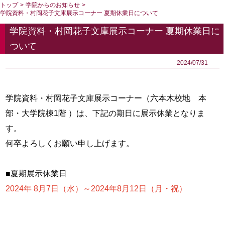
トップ
>
学院からのお知らせ
>
学院資料・村岡花子文庫展示コーナー 夏期休業日について
学院資料・村岡花子文庫展示コーナー 夏期休業日に
ついて
2024/07/31
学院資料・村岡花子文庫展示コーナー（六本木校地 本
部・大学院棟
1
階 ）は、下記の期日に展示休業となりま
す。
何卒よろしくお願い申し上げます。
■夏期展示休業日
2024年 8月7日（水）～2024年8月12日（月・祝）