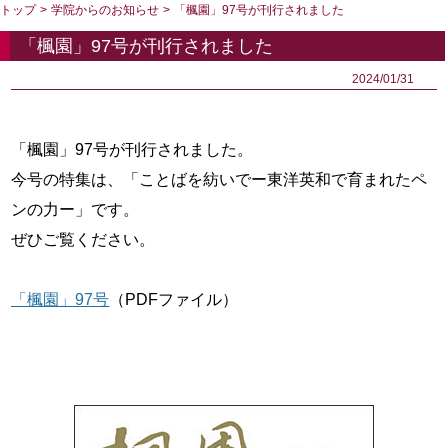
トップ
>
学院からのお知らせ
>
「楓園」97号が刊行されました
「楓園」97号が刊行されました
2024/01/31
「楓園」97号が刊行されました。
今号の特集は、「ことばを紡いでー東洋英和で育まれたペ
ンの力ー」です。
ぜひご覧ください。
「楓園」97号
（PDFファイル）