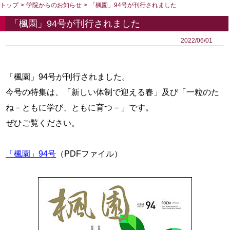
トップ
>
学院からのお知らせ
>
「楓園」94号が刊行されました
「楓園」94号が刊行されました
2022/06/01
「楓園」94号が刊行されました。
今号の特集は、「新しい体制で迎える春」及び「一粒のた
ね－ともに学び、ともに育つ－」です。
ぜひご覧ください。
「楓園」94号
（PDFファイル）