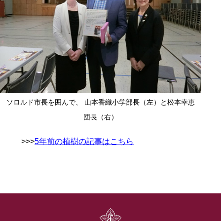
ソロルド市長を囲んで、 山本香織小学部長（左）と松本幸恵
団長（右）
>>>
5年前の植樹の記事はこちら