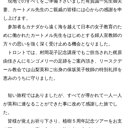
現地でのすべてをご準備下さいました有賀誠一先生御夫
妻、カートメル先生のご親戚の皆様には心からの感謝を申
し上げます。
参加者もカナダから遠く海を越えて日本の女子教育のた
めに働かれたカートメル先生をはじめとする婦人宣教師の
方々の思いを強く深く受け止める機会となりました。
トロントでは、村岡花子記念講座でもご担当された梶原
由佳さんにモンゴメリーの足跡をご案内頂き、リースクデ
ール教会では山梨英和ご出身の保坂英子牧師の特別礼拝を
恵みのうちに守りました。
短い旅程ではありましたが、すべてが導かれて一人一人
が英和に連なることができた事に改めて感謝した旅でし
た。
皆様が覚えお祈り下さり、植樹５周年記念ツアーをお支