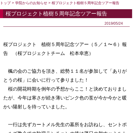
トップ
>
学院からのお知らせ
>
桜プロジェクト植樹５周年記念ツアー報告
桜プロジェクト植樹５周年記念ツアー報告
2019/05/24
桜プロジェクト 植樹５周年記念ツアー（５／１〜６）報
告 （桜プロジェクトチーム 松本幸恵）
楓の会のご協力を頂き、総勢１１名が参加して「ありが
とうの桜」に会いに行って参りました！
桜の開花時期を例年の予想からここ！と決めておりまし
たが、今年は寒さが続き薄いピンク色の莟が今か今かと暖
かい陽射しを待っていました。
一行は先ずカートメル先生の墓所をお訪ねし、セントポ